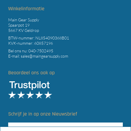
Winkelinformatie
Main Gear Supply
Spaarpot 19
5667 KV Geldrop
BTW-nummer: NL854090368B01
KVK-nummer: 60857196
Bel ons nu:
040-7502495
E-mail:
sales@maingearsupply.com
Beoordeel ons ook op
Schrijf je in op onze Nieuwsbrief