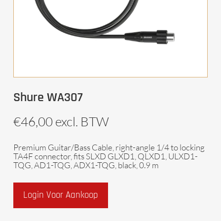
Shure WA307
€
46,00
excl. BTW
Premium Guitar/Bass Cable, right-angle 1/4 to locking
TA4F connector, fits SLXD GLXD1, QLXD1, ULXD1-
TQG, AD1-TQG, ADX1-TQG, black, 0.9 m
Login Voor Aankoop