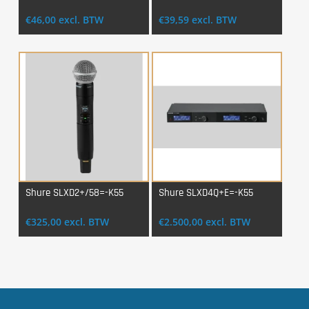
Login Voor Aankoop
Login Voor Aankoop
€
46,00
excl. BTW
€
39,59
excl. BTW
Shure SLXD2+/58=-K55
Shure SLXD4Q+E=-K55
Login Voor Aankoop
Login Voor Aankoop
€
325,00
excl. BTW
€
2.500,00
excl. BTW