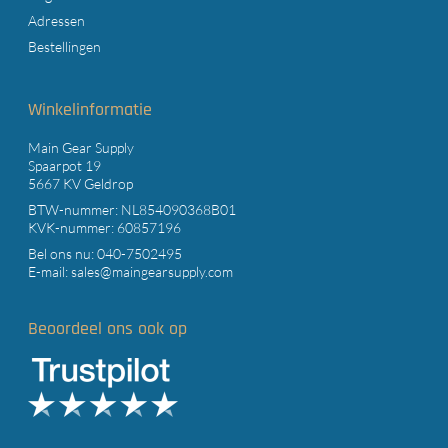
Adressen
Bestellingen
Winkelinformatie
Main Gear Supply
Spaarpot 19
5667 KV Geldrop
BTW-nummer: NL854090368B01
KVK-nummer: 60857196
Bel ons nu:
040-7502495
E-mail:
sales@maingearsupply.com
Beoordeel ons ook op