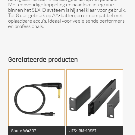
Met eenvoudige koppeling en naadloze integratie
binnen het SLX-D systeem is hij snel klaar voor gebruik.
Tot 8 uur gebruik op AA-batterijen en compatibel met
oplaadbare accu’s. Ideaal voor veeleisende performers
en professionals.
Gerelateerde producten
Shure WA307
JTS- RM-10SET