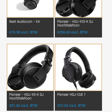
Next Audiocom – X4
Pioneer – HDJ-X10-K DJ
Hoofdtelefoon
Login Voor Aankoop
Login Voor Aankoop
€
19,90
excl. BTW
€
296,69
excl. BTW
Pioneer – HDJ-X5-K DJ
Pioneer HDJ-CUE 1
Hoofdtelefoon
Login Voor Aankoop
Login Voor Aankoop
€
81,82
excl. BTW
€
57,02
excl. BTW