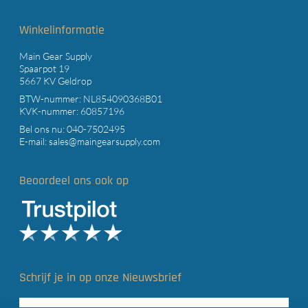
Winkelinformatie
Main Gear Supply
Spaarpot 19
5667 KV Geldrop
BTW-nummer: NL854090368B01
KVK-nummer: 60857196
Bel ons nu:
040-7502495
E-mail:
sales@maingearsupply.com
Beoordeel ons ook op
Schrijf je in op onze Nieuwsbrief