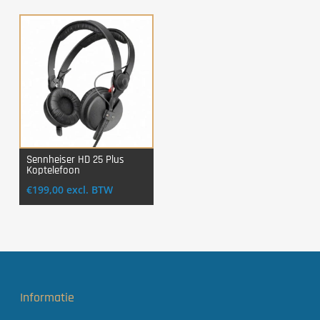
Sennheiser HD 25 Plus
Koptelefoon
Login Voor Aankoop
€
199,00
excl. BTW
Informatie