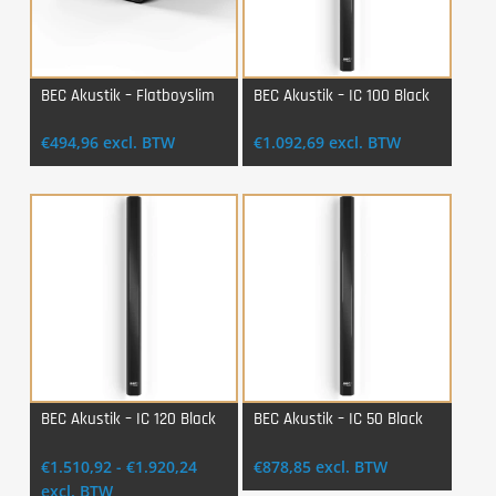
BEC Akustik – Flatboyslim
BEC Akustik – IC 100 Black
Login Voor Aankoop
Login Voor Aankoop
€
494,96
excl. BTW
€
1.092,69
excl. BTW
BEC Akustik – IC 120 Black
BEC Akustik – IC 50 Black
Login Voor Aankoop
Login Voor Aankoop
Prijsklasse:
€
1.510,92
-
€
1.920,24
€
878,85
excl. BTW
€1.510,92
excl. BTW