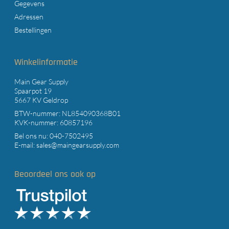
Gegevens
Adressen
Bestellingen
Winkelinformatie
Main Gear Supply
Spaarpot 19
5667 KV Geldrop
BTW-nummer: NL854090368B01
KVK-nummer: 60857196
Bel ons nu:
040-7502495
E-mail:
sales@maingearsupply.com
Beoordeel ons ook op