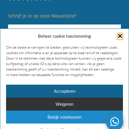
Schrijf je in op onze Nieuwsbrief
Beheer cookie toestemming
Om de beste ervaringen te bieden, gebruiken wij technologieën zoals
cookies om informatie over je apparaat op te slaan en/of te raadplegen.
Door in te stemmen met deze technologieën kunnen wij gegevens zoals
surfgedrag of unieke ID's op deze site verwerken. Als je geen
toestemming geeft of uw toestemming intrekt, kan dit een nadelige
invloed hebben op bepaalde functies en mogelijkheden.
Accepteren
Weigeren
© 2026 Main Gear Supply. Alle rechten voorbehouden.
Bekijk voorkeuren
facebook
instagram
phone
email