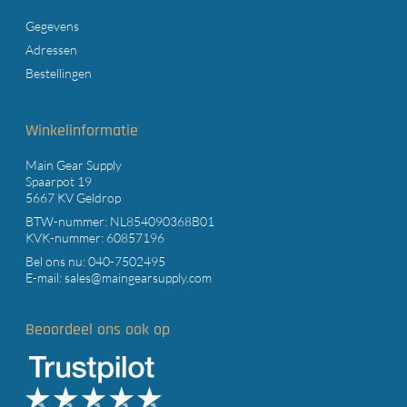
Gegevens
Adressen
Bestellingen
Winkelinformatie
Main Gear Supply
Spaarpot 19
5667 KV Geldrop
BTW-nummer: NL854090368B01
KVK-nummer: 60857196
Bel ons nu:
040-7502495
E-mail:
sales@maingearsupply.com
Beoordeel ons ook op