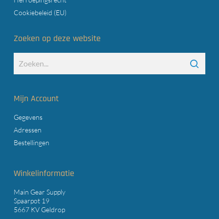
Cookiebeleid (EU)
Zoeken op deze website
Mijn Account
Gegevens
Adressen
Bestellingen
Winkelinformatie
Main Gear Supply
Spaarpot 19
5667 KV Geldrop