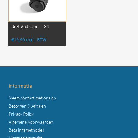
Next Audiocom – X4
Login Voor Aankoop
€
19,90
excl. BTW
Informatie
Neem contact met ons op
Bezorgen & Afhalen
Privacy Policy
Algemene Voorwaarden
Betalingsmethodes
Herroepingsrecht