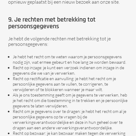
opnieuw geplaatst bij een nieuw bezoek aan onze site.
9. Je rechten met betrekking tot
persoonsgegevens
Je hebt de volgende rechten met betrekking tot je
persoonsgegevens:
Je hebt het recht om te weten waarom je persoonsgegevens
nodig zijn, wat ermee gebeurt en hoe lang ze worden bewaard.
Recht op inzage: je kunt een verzoek indienen om inzage in de
gegevens die we van je verwerken.
Recht op rectificatie en aanvulling: je hebt het recht om je
persoonlijke gegevens aan te vullen, te corrigeren, te
verwijderen of te blokkeren wanneer je maar wilt.
Als je ons toestemming geeft om je gegevens te verwerken, heb
je het recht om die toestemming in te trekken en je persoonlijke
gegevens te laten verwijderen.
Recht om je gegevens over te dragen: je hebt het recht om al je
persoonlijke gegevens op te vragen bij de
verwerkingsverantwoordelijke en deze in hun geheel over te
dragen aan een andere verwerkingsverantwoordelijke.
Recht op bezwaar: je kan bezwaar maken tegen de verwerking