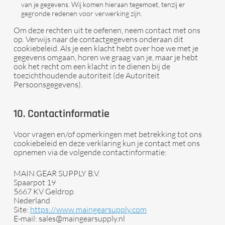
van je gegevens. Wij komen hieraan tegemoet, tenzij er
gegronde redenen voor verwerking zijn.
Om deze rechten uit te oefenen, neem contact met ons
op. Verwijs naar de contactgegevens onderaan dit
cookiebeleid. Als je een klacht hebt over hoe we met je
gegevens omgaan, horen we graag van je, maar je hebt
ook het recht om een klacht in te dienen bij de
toezichthoudende autoriteit (de Autoriteit
Persoonsgegevens).
10. Contactinformatie
Voor vragen en/of opmerkingen met betrekking tot ons
cookiebeleid en deze verklaring kun je contact met ons
opnemen via de volgende contactinformatie:
MAIN GEAR SUPPLY B.V.
Spaarpot 19
5667 KV Geldrop
Nederland
Site:
https://www.maingearsupply.com
E-mail:
sales@
maingearsupply.nl