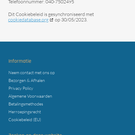
Telefoonnummer: 040-7502495
Dit Cookiebeleid is gesynchroniseerd met
cookiedatabase.org
op 30/05/2023.
Informatie
Neem contact met ons op
Bezorgen & Afhalen
Privacy Policy
Algemene Voorwaarden
Betalingsmethodes
Herroepingsrecht
Cookiebeleid (EU)