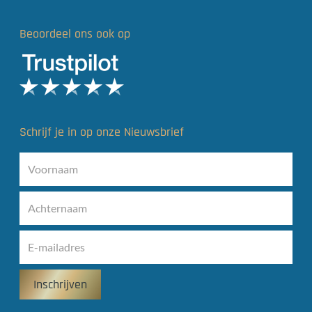
Beoordeel ons ook op
Schrijf je in op onze Nieuwsbrief