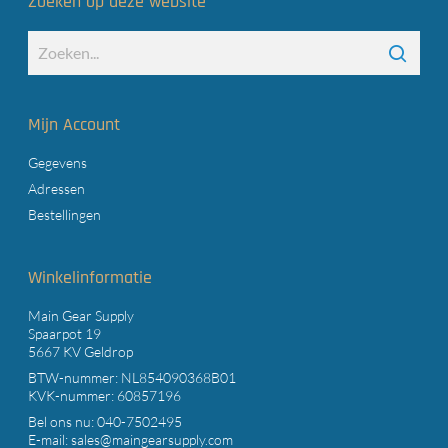
Zoeken op deze website
Mijn Account
Gegevens
Adressen
Bestellingen
Winkelinformatie
Main Gear Supply
Spaarpot 19
5667 KV Geldrop
BTW-nummer: NL854090368B01
KVK-nummer: 60857196
Bel ons nu:
040-7502495
E-mail:
sales@maingearsupply.com