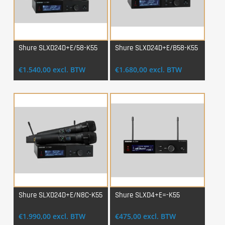
Shure SLXD24D+E/58-K55
Shure SLXD24D+E/B58-K55
Login Voor Aankoop
Login Voor Aankoop
€
1.540,00
excl. BTW
€
1.680,00
excl. BTW
Shure SLXD24D+E/N8C-K55
Shure SLXD4+E=-K55
Login Voor Aankoop
Login Voor Aankoop
€
1.990,00
excl. BTW
€
475,00
excl. BTW