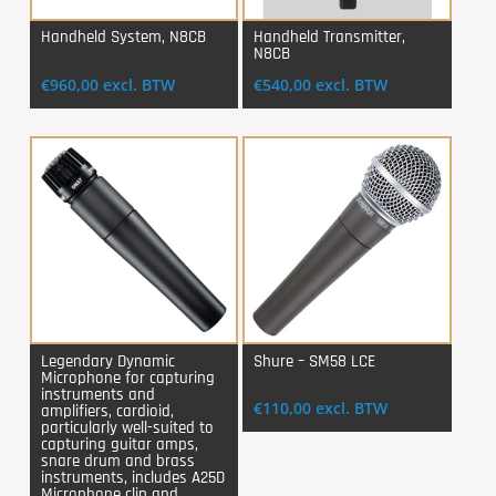
Handheld System, N8CB
Handheld Transmitter,
N8CB
Login Voor Aankoop
Login Voor Aankoop
€
960,00
excl. BTW
€
540,00
excl. BTW
Legendary Dynamic
Shure – SM58 LCE
Microphone for capturing
Login Voor Aankoop
Login Voor Aankoop
instruments and
€
110,00
excl. BTW
amplifiers, cardioid,
particularly well-suited to
capturing guitar amps,
snare drum and brass
instruments, includes A25D
Microphone clip and