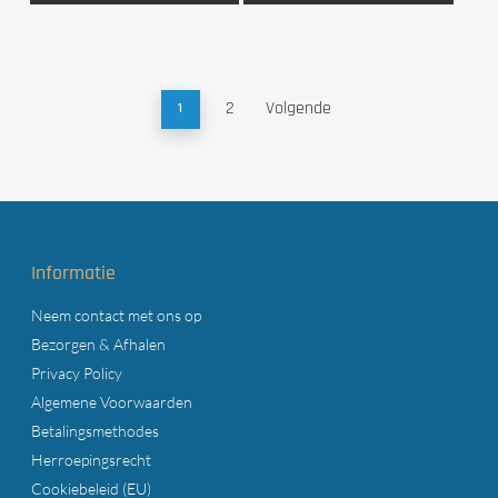
2
Volgende
1
Informatie
Neem contact met ons op
Bezorgen & Afhalen
Privacy Policy
Algemene Voorwaarden
Betalingsmethodes
Herroepingsrecht
Cookiebeleid (EU)