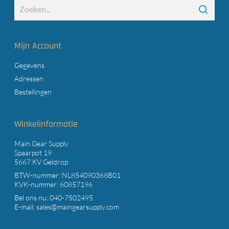
Mijn Account
Gegevens
Adressen
Bestellingen
Winkelinformatie
Main Gear Supply
Spaarpot 19
5667 KV Geldrop
BTW-nummer: NL854090368B01
KVK-nummer: 60857196
Bel ons nu:
040-7502495
E-mail:
sales@maingearsupply.com