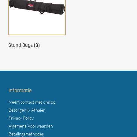
Stand Bags
(3)
Informatie
Neem contact met ons op
Bezorgen & Afhalen
Privacy Policy
Algemene Voorwaarden
Betalingsmethodes