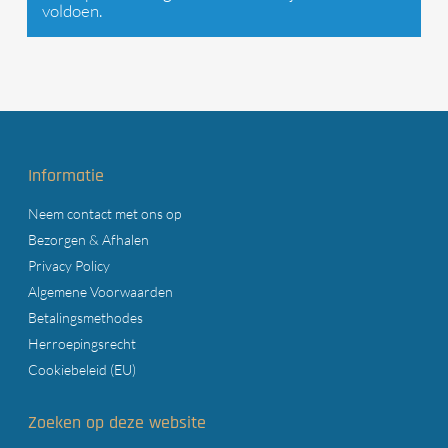
voldoen.
Informatie
Neem contact met ons op
Bezorgen & Afhalen
Privacy Policy
Algemene Voorwaarden
Betalingsmethodes
Herroepingsrecht
Cookiebeleid (EU)
Zoeken op deze website