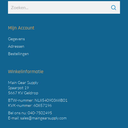
Mijn Account
Gegevens
Adressen
Bestellingen
Winkelinformatie
Main Gear Supply
Spaarpot 19
5667 KV Geldrop
BTW-nummer: NL854090368B01
KVK-nummer: 60857196
Bel ons nu:
040-7502495
E-mail:
sales@maingearsupply.com