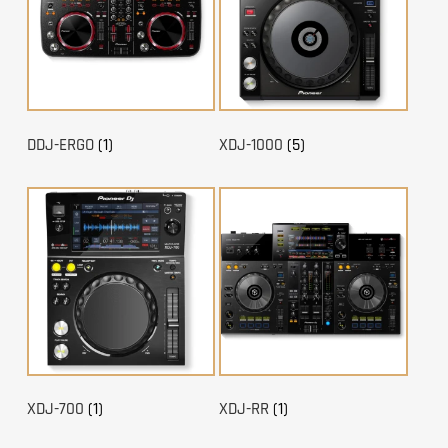
DDJ-ERGO
(1)
XDJ-1000
(5)
XDJ-700
(1)
XDJ-RR
(1)