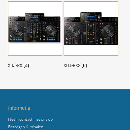
XDJ-RX
(4)
XDJ-RX2
(6)
Informatie
Neem contact met ons op
Bezorgen & Afhalen