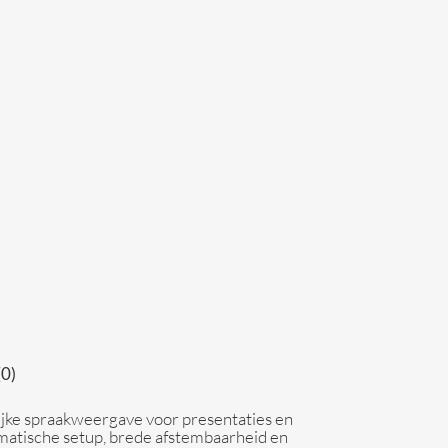
(0)
ke spraakweergave voor presentaties en
tomatische setup, brede afstembaarheid en