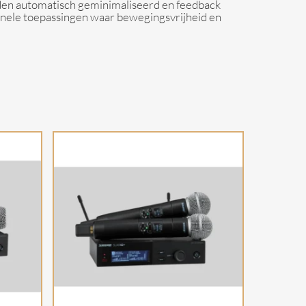
orden automatisch geminimaliseerd en feedback
ionele toepassingen waar bewegingsvrijheid en