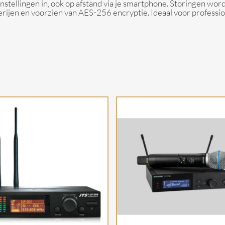
nstellingen in, ook op afstand via je smartphone. Storingen w
terijen en voorzien van AES-256 encryptie. Ideaal voor profess