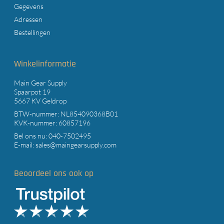
Gegevens
Adressen
Bestellingen
Winkelinformatie
Main Gear Supply
Spaarpot 19
5667 KV Geldrop
BTW-nummer: NL854090368B01
KVK-nummer: 60857196
Bel ons nu:
040-7502495
E-mail:
sales@maingearsupply.com
Beoordeel ons ook op