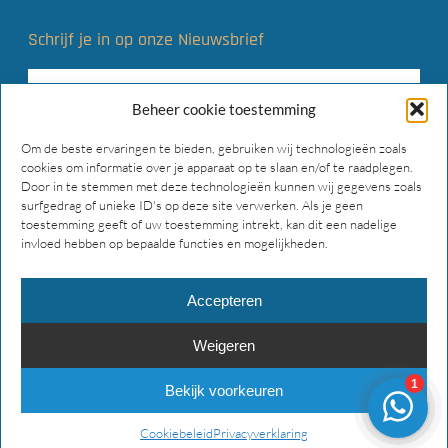
Schrijf je in op onze Nieuwsbrief
Beheer cookie toestemming
Om de beste ervaringen te bieden, gebruiken wij technologieën zoals
cookies om informatie over je apparaat op te slaan en/of te raadplegen.
Door in te stemmen met deze technologieën kunnen wij gegevens zoals
surfgedrag of unieke ID's op deze site verwerken. Als je geen
toestemming geeft of uw toestemming intrekt, kan dit een nadelige
invloed hebben op bepaalde functies en mogelijkheden.
Accepteren
Weigeren
© 2026 Main Gear Supply. Alle rechten voorbehouden.
Bekijk voorkeuren
facebook
instagram
phone
email
Cookiebeleid
Privacyverklaring