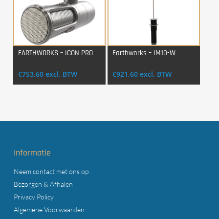
EARTHWORKS – ICON PRO
Earthworks – IM10-W
Login Voor Aankoop
Login Voor Aankoop
€
753,60
excl. BTW
€
921,60
excl. BTW
Informatie
Neem contact met ons op
Bezorgen & Afhalen
Privacy Policy
Algemene Voorwaarden