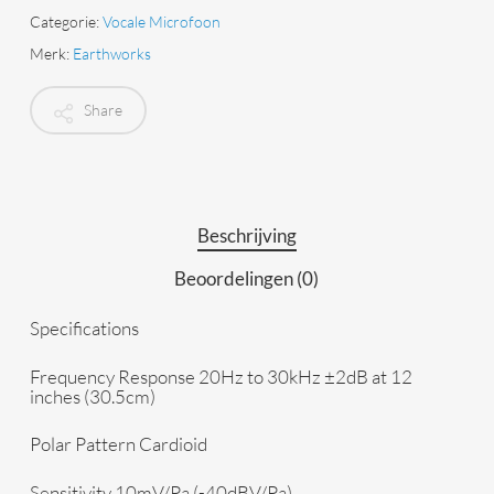
Categorie:
Vocale Microfoon
Merk:
Earthworks
Share
Beschrijving
Beoordelingen (0)
Specifications
Frequency Response
20Hz to 30kHz ±2dB at 12
inches (30.5cm)
Polar Pattern
Cardioid
Sensitivity
10mV/Pa (-40dBV/Pa)