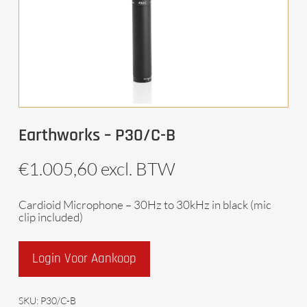
Earthworks – P30/C-B
€
1.005,60
excl. BTW
Cardioid Microphone – 30Hz to 30kHz in black (mic
clip included)
Login Voor Aankoop
SKU:
P30/C-B