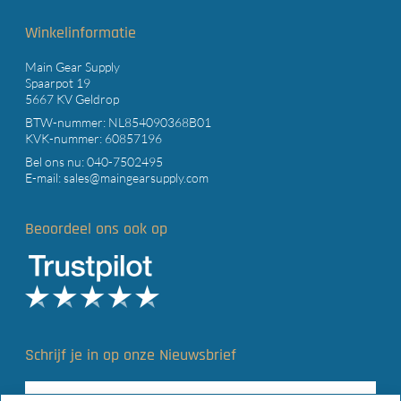
Winkelinformatie
Main Gear Supply
Spaarpot 19
5667 KV Geldrop
BTW-nummer: NL854090368B01
KVK-nummer: 60857196
Bel ons nu:
040-7502495
E-mail:
sales@maingearsupply.com
Beoordeel ons ook op
Schrijf je in op onze Nieuwsbrief