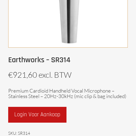
Earthworks – SR314
€
921,60
excl. BTW
Premium Cardioid Handheld Vocal Microphone –
Stainless Steel – 20Hz-30kHz (mic clip & bag included)
Login Voor Aankoop
SKU:
SR314