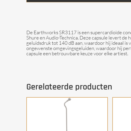
De Earthworks SR3117 is een supercardioïde cond
Shure en Audio-Technica. Deze capsule levert de 
geluidsdruk tot 140 dB aan, waardoor hij ideaal 
ongewenste omgevingsgeluiden, waardoor hij perfe
capsule een betrouwbare keuze voor elke artiest.
Gerelateerde producten