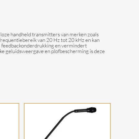
oze handheld transmitters van merken zoals
frequentiebereik van 20 Hz tot 20 kHz en kan
nde feedbackonderdrukking en vermindert
ijke geluidsweergave en plofbescherming is deze