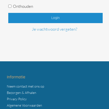
Onthouden
Login
Je wachtwoord vergeten?
Informatie
Neem contact met ons op
Bezorgen & Afhalen
Privacy Policy
Algemene Voorwaarden