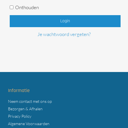
Onthouden
Login
Je wachtwoord vergeten?
Informatie
Neem contact met ons op
Bezorgen & Afhalen
Privacy Policy
Algemene Voorwaarden