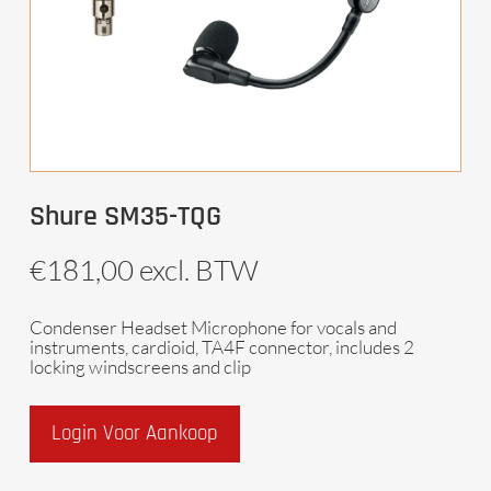
Shure SM35-TQG
€
181,00
excl. BTW
Condenser Headset Microphone for vocals and
instruments, cardioid, TA4F connector, includes 2
locking windscreens and clip
Login Voor Aankoop