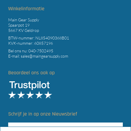
Winkelinformatie
Main Gear Supply
Spaarpot 19
5667 KV Geldrop
BTW-nummer: NL854090368B01
KVK-nummer: 60857196
Bel ons nu:
040-7502495
E-mail:
sales@maingearsupply.com
Beoordeel ons ook op
Schrijf je in op onze Nieuwsbrief