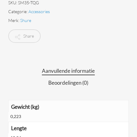
SKU:
SM35-TQG
Categorie:
Accessories
Merk:
Shure
Share
Aanvullende informatie
Beoordelingen (0)
Gewicht (kg)
0,223
Lengte