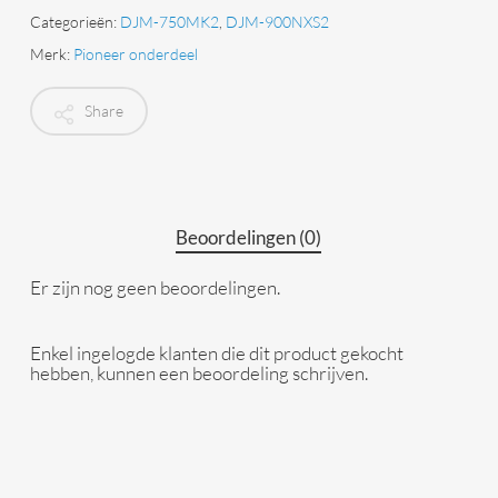
Categorieën:
DJM-750MK2
,
DJM-900NXS2
Merk:
Pioneer onderdeel
Share
Beoordelingen (0)
Er zijn nog geen beoordelingen.
Enkel ingelogde klanten die dit product gekocht
hebben, kunnen een beoordeling schrijven.