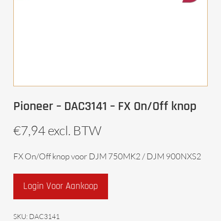
Pioneer – DAC3141 – FX On/Off knop
€
7,94
excl. BTW
FX On/Off knop voor DJM 750MK2 / DJM 900NXS2
Login Voor Aankoop
SKU:
DAC3141