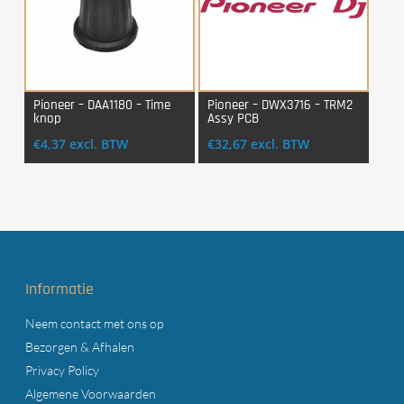
Pioneer – DAA1180 – Time
Pioneer – DWX3716 – TRM2
knop
Assy PCB
Login Voor Aankoop
Login Voor Aankoop
€
4,37
excl. BTW
€
32,67
excl. BTW
Informatie
Neem contact met ons op
Bezorgen & Afhalen
Privacy Policy
Algemene Voorwaarden