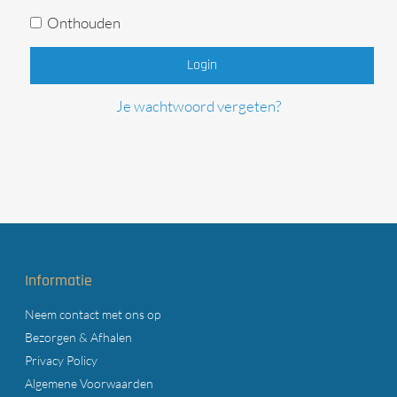
Onthouden
Login
Je wachtwoord vergeten?
Informatie
Neem contact met ons op
Bezorgen & Afhalen
Privacy Policy
Algemene Voorwaarden