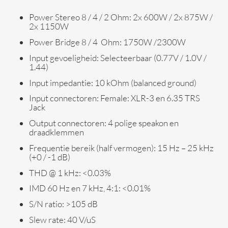
Power Stereo 8 / 4 / 2 Ohm: 2x 600W / 2x 875W /
2x 1150W
Power Bridge 8 / 4 Ohm: 1750W /2300W
Input gevoeligheid: Selecteerbaar (0.77V / 1.0V /
1.44)
Input impedantie: 10 kOhm (balanced ground)
Input connectoren: Female: XLR-3 en 6.35 TRS
Jack
Output connectoren: 4 polige speakon en
draadklemmen
Frequentie bereik (half vermogen): 15 Hz – 25 kHz
(+0 / -1 dB)
THD @ 1 kHz: <0.03%
IMD 60 Hz en 7 kHz, 4:1: <0.01%
S/N ratio: >105 dB
Slew rate: 40 V/uS