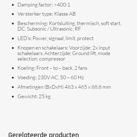
Damping factor: >400:1
Versterker type: Klasse AB
Bescherming: Kortsluiting, thermisch, soft start,
DC, Subsonic / Ultrasonic, RF
LED’s: Power, signaal, limit, protect
Knopen en schakelaars: Voorzijde; 2x input
schakelaars, Achterzijde; Ground lift, mode
selection, compressor
Koeling: Front – to – back, 2 fans
Voeding: 230V AC, 50 – 60 Hz
Afmetingen (BxDxH) 483 x 465 x 88.8 mm
Gewicht: 25 kg
Gerelateerde producten