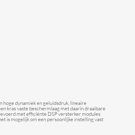
an hoge dynamiek en geluidsdruk, lineaire
 een kras vaste beschermlaag met daarin draaibare
uitgevoerd met efficiënte DSP versterker modules
t is mogelijk om een persoonlijke instelling vast