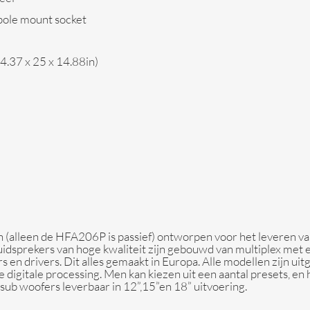
pole mount socket
.37 x 25 x 14.88in)
ijn (alleen de HFA206P is passief) ontworpen voor het leveren v
uidsprekers van hoge kwaliteit zijn gebouwd van multiplex met
rs en drivers. Dit alles gemaakt in Europa. Alle modellen zijn 
itale processing. Men kan kiezen uit een aantal presets, en he
 sub woofers leverbaar in 12”,15”en 18” uitvoering.