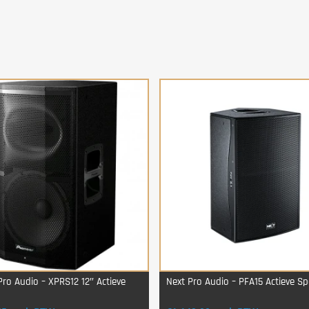
Pro Audio – XPRS12 12″ Actieve
Next Pro Audio – PFA15 Actieve S
Login Voor Aankoop
Login Voor Aankoop