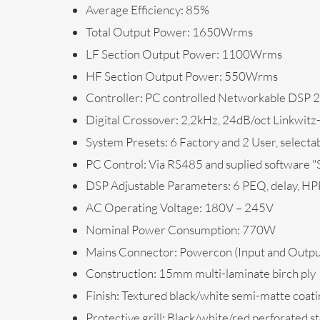
Average Efficiency:
85%
Total Output Power:
1650Wrms
LF Section Output Power:
1100Wrms
HF Section Output Power:
550Wrms
Controller:
PC controlled Networkable DSP 
Digital Crossover:
2,2kHz, 24dB/oct Linkwitz-
System Presets:
6 Factory and 2 User, selectab
PC Control:
Via RS485 and suplied softwa
DSP Adjustable Parameters:
6 PEQ, delay, HPF
AC Operating Voltage:
180V – 245V
Nominal Power Consumption:
770W
Mains Connector:
Powercon (Input and Outpu
Construction:
15mm multi-laminate birch ply
Finish:
Textured black/white semi-matte coati
Protective grill:
Black/white/red perforated st