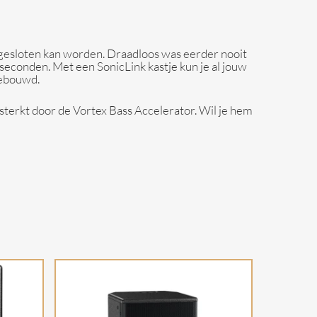
gesloten kan worden. Draadloos was eerder nooit
seconden. Met een SonicLink kastje kun je al jouw
gebouwd.
rsterkt door de Vortex Bass Accelerator. Wil je hem