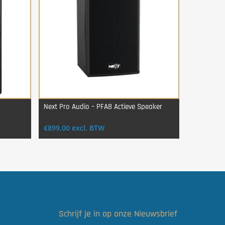
Next Pro Audio – PFA8 Actieve Speaker
Login Voor Aankoop
€
899,00
excl. BTW
Schrijf je in op onze Nieuwsbrief