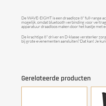
De WAVE-EIGHT is een draadloze 8" full-range acc
mogelijk, omdat bluetooth verbinding voor vertrag
apparatuur draadloos maken door het kastje met ee
De krachtige 8" driver en D-klasse versterker zorg
bij grote evenementen aansluiten? Dat kan! Je ku
Gerelateerde producten