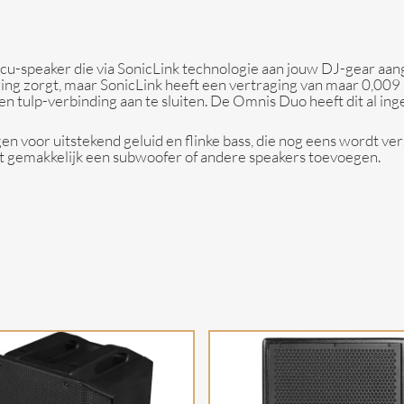
u-speaker die via SonicLink technologie aan jouw DJ-gear aan
ing zorgt, maar SonicLink heeft een vertraging van maar 0,009 
n tulp-verbinding aan te sluiten. De Omnis Duo heeft dit al in
en voor uitstekend geluid en flinke bass, die nog eens wordt ve
nt gemakkelijk een subwoofer of andere speakers toevoegen.