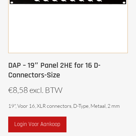
DAP – 19″ Panel 2HE for 16 D-
Connectors-Size
€
8,58
excl. BTW
19", Voor 16, XLR connectors, D-Type, Metaal, 2 mm
Login Voor Aankoop