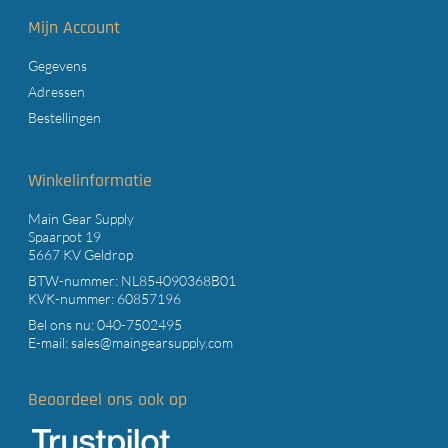
Mijn Account
Gegevens
Adressen
Bestellingen
Winkelinformatie
Main Gear Supply
Spaarpot 19
5667 KV Geldrop
BTW-nummer: NL854090368B01
KVK-nummer: 60857196
Bel ons nu:
040-7502495
E-mail:
sales@maingearsupply.com
Beoordeel ons ook op