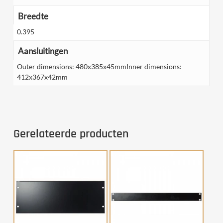
Breedte
0.395
Aansluitingen
Outer dimensions: 480x385x45mmInner dimensions:
412x367x42mm
Gerelateerde producten