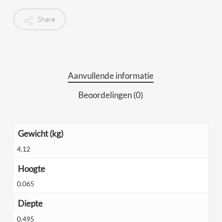
Share
Aanvullende informatie
Beoordelingen (0)
Gewicht (kg)
4.12
Hoogte
0.065
Diepte
0.495