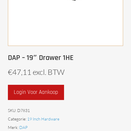
DAP – 19″ Drawer 1HE
€
47,11
excl. BTW
Login Voor Aankoop
SKU:
D7831
Categorie:
19 Inch Hardware
Merk:
DAP