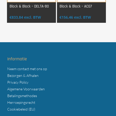
Block & Block – DELTA-80
Block & Block – ACG7
Login Voor Aankoop
Login Voor Aankoop
€
833,84
excl. BTW
€
156,46
excl. BTW
Informatie
Neem contact met ons op
Bezorgen & Afhalen
Privacy Policy
Algemene Voorwaarden
Betalingsmethodes
Herroepingsrecht
Cookiebeleid (EU)