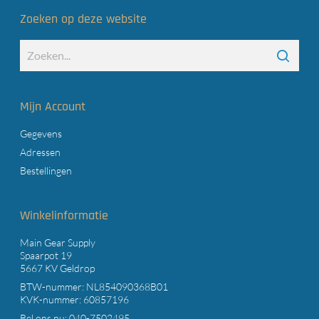
Zoeken op deze website
Mijn Account
Gegevens
Adressen
Bestellingen
Winkelinformatie
Main Gear Supply
Spaarpot 19
5667 KV Geldrop
BTW-nummer: NL854090368B01
KVK-nummer: 60857196
Bel ons nu:
040-7502495