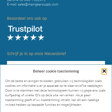
E-mail:
sales@maingearsupply.com
Beoordeel ons ook op
Schrijf je in op onze Nieuwsbrief
Beheer cookie toestemming
Om de beste ervaringen te bieden, gebruiken wij technologieën zoals
cookies om informatie over je apparaat op te slaan en/of te raadplegen.
Door in te stemmen met deze technologieën kunnen wij gegevens zoals
surfgedrag of unieke ID's op deze site verwerken. Als je geen
toestemming geeft of uw toestemming intrekt, kan dit een nadelige
invloed hebben op bepaalde functies en mogelijkheden.