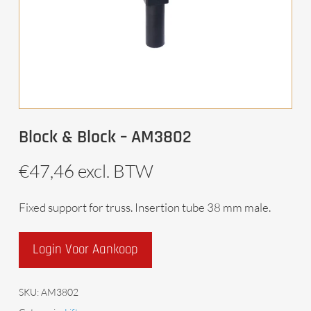
Block & Block – AM3802
€
47,46
excl. BTW
Fixed support for truss. Insertion tube 38 mm male.
Login Voor Aankoop
SKU:
AM3802