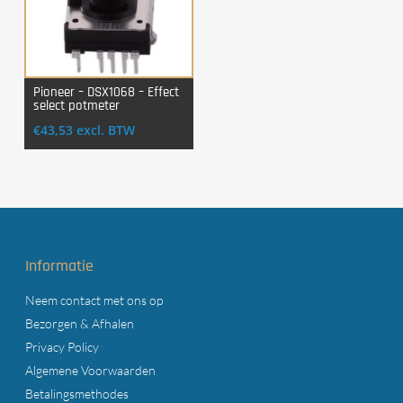
Pioneer – DSX1068 – Effect
select potmeter
Login Voor Aankoop
€
43,53
excl. BTW
Informatie
Neem contact met ons op
Bezorgen & Afhalen
Privacy Policy
Algemene Voorwaarden
Betalingsmethodes