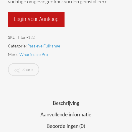
vochtige omgevingen kan worden geïnstalleerd.
Login Voor Aankoop
SKU:
Titan-12Z
Categorie:
Passieve Fullrange
Merk:
Wharfedale Pro
Share
Beschrijving
Aanvullende informatie
Beoordelingen (0)