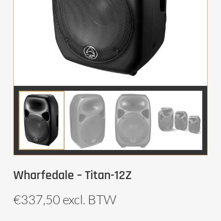
Wharfedale – Titan-12Z
€
337,50
excl. BTW