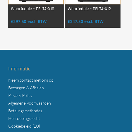
Wharfedale – DELTA-X10
Wharfedale – DELTA-X12
Login Voor Aankoop
Login Voor Aankoop
€
297,50
excl. BTW
€
347,50
excl. BTW
Informatie
Neem contact met ons op
Bezorgen & Afhalen
Privacy Policy
Algemene Voorwaarden
Betalingsmethodes
Herroepingsrecht
Cookiebeleid (EU)