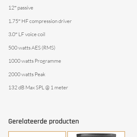
12″ passive
1.75″ HF compression driver
3.0″ LF voice coil
500 watts AES (RMS)
1000 watts Programme
2000 watts Peak
132 dB Max SPL @ 1 meter
Gerelateerde producten