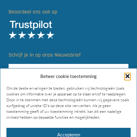
Beoordeel ons ook op
Schrijf je in op onze Nieuwsbrief
Beheer cookie toestemming
Om de beste ervaringen te bieden, gebruiken wij technologieën zoals
cookies om informatie over je apparaat op te slaan en/of te raadplegen.
Door in te stemmen met deze technologieën kunnen wij gegevens zoals
surfgedrag of unieke ID's op deze site verwerken. Als je geen
toestemming geeft of uw toestemming intrekt, kan dit een nadelige
invloed hebben op bepaalde functies en mogelijkheden.
Accepteren