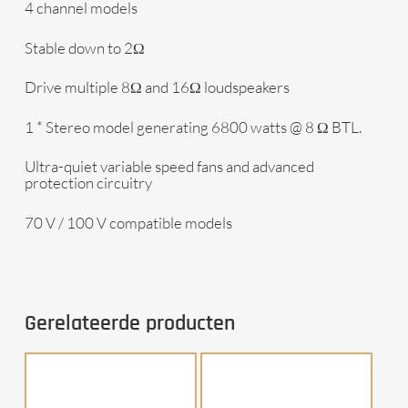
4 channel models
Stable down to 2Ω
Drive multiple 8Ω and 16Ω loudspeakers
1 * Stereo model generating 6800 watts @ 8 Ω BTL.
Ultra-quiet variable speed fans and advanced
protection circuitry
70 V / 100 V compatible models
Gerelateerde producten