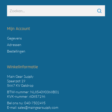
Mijn Account
Gegevens
Adressen
Bestellingen
Winkelinformatie
Main Gear Supply
Spaarpot 19
5667 KV Geldrop
BTW-nummer: NL854090368B01
KVK-nummer: 60857196
Bel ons nu:
040-7502495
E-mail:
sales@maingearsupply.com