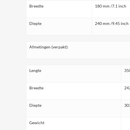
Breedte
180 mm /7.1 inch
Diepte
240 mm /9.45 inch
Afmetingen (verpakt):
Lengte
350
Breedte
242
Diepte
303
Gewicht