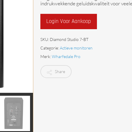
indrukwekkende geluidskwaliteit voor veele
Begrenzers
Login Voor Aankoop
SKU:
Diamond Studio 7-BT
Categorie:
Actieve monitoren
Merk:
Wharfedale Pro
Share