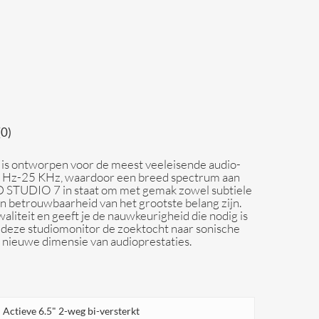
(0)
s ontworpen voor de meest veeleisende audio-
 38 Hz-25 KHz, waardoor een breed spectrum aan
 STUDIO 7 in staat om met gemak zowel subtiele
 en betrouwbaarheid van het grootste belang zijn.
iteit en geeft je de nauwkeurigheid die nodig is
deze studiomonitor de zoektocht naar sonische
nieuwe dimensie van audioprestaties.
Actieve 6.5" 2-weg bi-versterkt