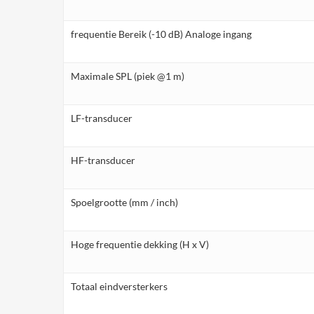
frequentie Bereik (-10 dB) Analoge ingang
Maximale SPL (piek @1 m)
LF-transducer
HF-transducer
Spoelgrootte (mm / inch)
Hoge frequentie dekking (H x V)
Totaal eindversterkers