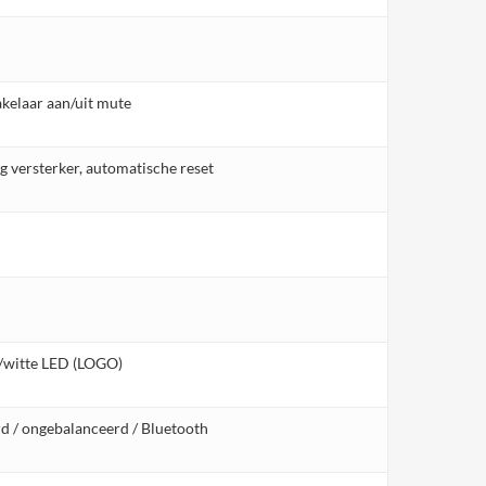
kelaar aan/uit mute
g versterker, automatische reset
/witte LED (LOGO)
d / ongebalanceerd / Bluetooth