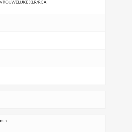
/ VROUWELIJKE XLR/RCA
V
inch