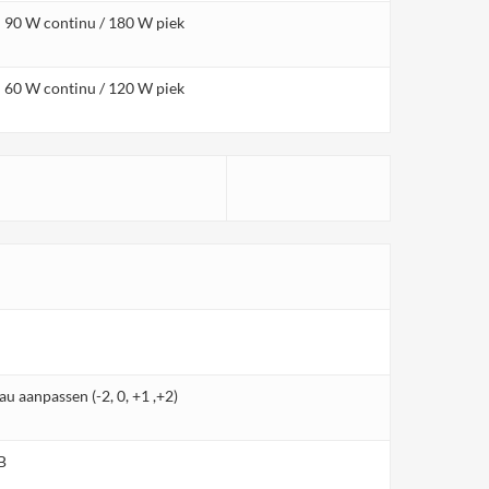
90 W continu / 180 W piek
60 W continu / 120 W piek
au aanpassen (-2, 0, +1 ,+2)
B