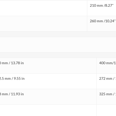
210 mm /8.27″
260 mm /10.24″
 mm / 13.78 in
400 mm/15
.5 mm / 9.55 in
272 mm / 
 mm / 11.93 in
325 mm / 