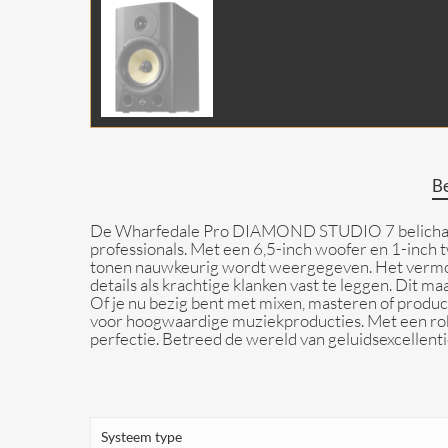
Be
De Wharfedale Pro DIAMOND STUDIO 7 belichaamt
professionals. Met een 6,5-inch woofer en 1-inch
tonen nauwkeurig wordt weergegeven. Het vermo
details als krachtige klanken vast te leggen. Dit m
Of je nu bezig bent met mixen, masteren of produ
voor hoogwaardige muziekproducties. Met een rob
perfectie. Betreed de wereld van geluidsexcell
Systeem type