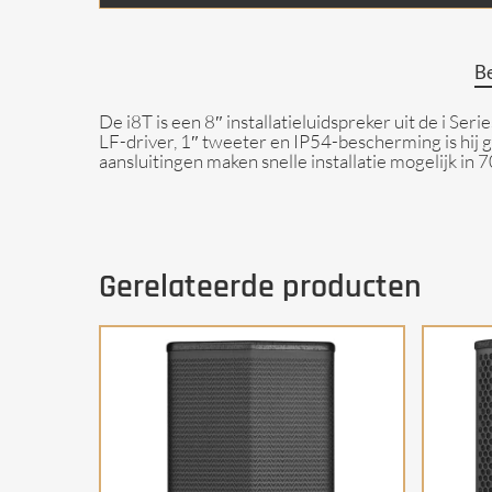
Be
De i8T is een 8″ installatieluidspreker uit de i 
LF-driver, 1″ tweeter en IP54-bescherming is hij
aansluitingen maken snelle installatie mogelijk i
Gerelateerde producten