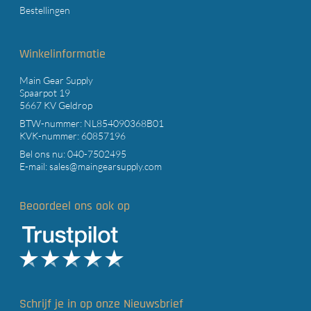
Bestellingen
Winkelinformatie
Main Gear Supply
Spaarpot 19
5667 KV Geldrop
BTW-nummer: NL854090368B01
KVK-nummer: 60857196
Bel ons nu:
040-7502495
E-mail:
sales@maingearsupply.com
Beoordeel ons ook op
Schrijf je in op onze Nieuwsbrief