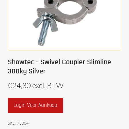
Showtec – Swivel Coupler Slimline
300kg Silver
€
24,30
excl. BTW
Login Voor Aankoop
SKU:
75004