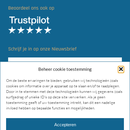
Beoordeel ons ook op
Schrijf je in op onze Nieuwsbrief
Beheer cookie toestemming
Om de beste ervaringen te bieden, gebruiken wij technologieën zoals
cookies om informatie over je apparaat op te slaan en/of te raadplegen.
Door in te stemmen met deze technologieën kunnen wij gegevens zoals
surfgedrag of unieke ID's op deze site verwerken. Als je geen
toestemming geeft of uw toestemming intrekt, kan dit een nadelige
invloed hebben op bepaalde functies en mogelijkheden.
Accepteren