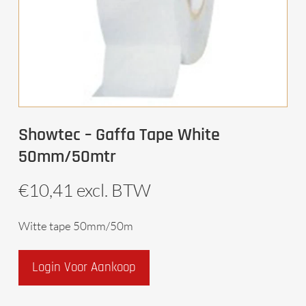
Showtec – Gaffa Tape White
50mm/50mtr
€
10,41
excl. BTW
Witte tape 50mm/50m
Login Voor Aankoop