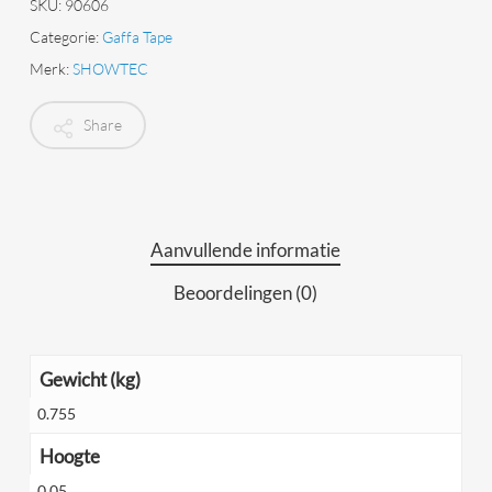
SKU:
90606
Categorie:
Gaffa Tape
Merk:
SHOWTEC
Share
Aanvullende informatie
Beoordelingen (0)
Gewicht (kg)
0.755
Hoogte
0.05