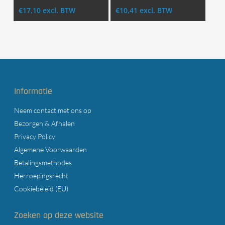
€
17,10
excl. BTW
€
10,41
excl. BTW
Informatie
Neem contact met ons op
Bezorgen & Afhalen
Privacy Policy
Algemene Voorwaarden
Betalingsmethodes
Herroepingsrecht
Cookiebeleid (EU)
Zoeken op deze website