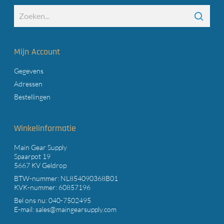
Mijn Account
Gegevens
Adressen
Bestellingen
Winkelinformatie
Main Gear Supply
Spaarpot 19
5667 KV Geldrop
BTW-nummer: NL854090368B01
KVK-nummer: 60857196
Bel ons nu:
040-7502495
E-mail:
sales@maingearsupply.com