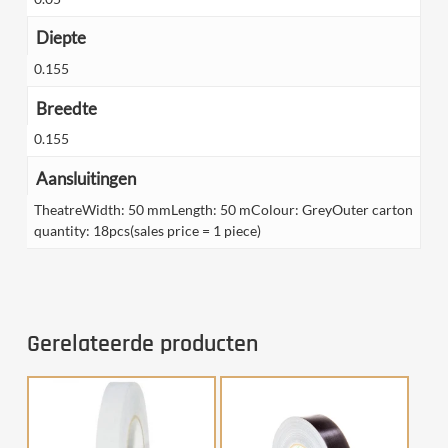
Diepte
0.155
Breedte
0.155
Aansluitingen
TheatreWidth: 50 mmLength: 50 mColour: GreyOuter carton
quantity: 18pcs(sales price = 1 piece)
Gerelateerde producten