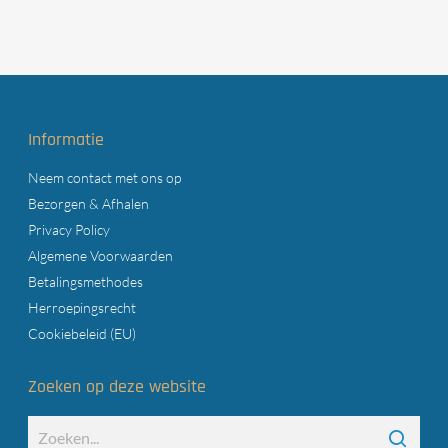
Informatie
Neem contact met ons op
Bezorgen & Afhalen
Privacy Policy
Algemene Voorwaarden
Betalingsmethodes
Herroepingsrecht
Cookiebeleid (EU)
Zoeken op deze website