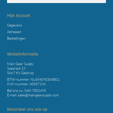
Mijn Account
Gegevens
Adressen
Bestellingen
Winkelinformatie
Main Gear Supply
Spaarpot 19
5667 KV Geldrop
BTW-nummer: NL854090368B01
KVK-nummer: 60857196
Bel ons nu:
040-7502495
E-mail:
sales@maingearsupply.com
Beoordeel ons ook op