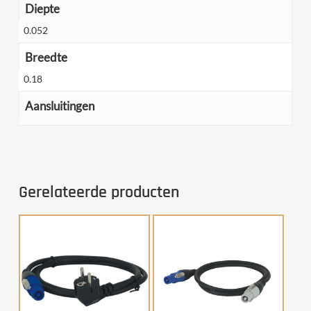
Diepte
0.052
Breedte
0.18
Aansluitingen
Gerelateerde producten