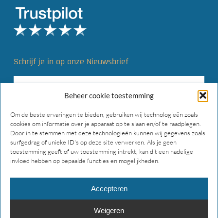
Schrijf je in op onze Nieuwsbrief
Beheer cookie toestemming
Om de beste ervaringen te bieden, gebruiken wij technologieën zoals
cookies om informatie over je apparaat op te slaan en/of te raadplegen.
Door in te stemmen met deze technologieën kunnen wij gegevens zoals
surfgedrag of unieke ID's op deze site verwerken. Als je geen
toestemming geeft of uw toestemming intrekt, kan dit een nadelige
invloed hebben op bepaalde functies en mogelijkheden.
Accepteren
Weigeren