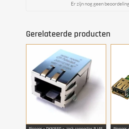
Er zijn nog geen beoordelin
Gerelateerde producten
Pioneer – DKN1650 – Jack connector RJ45
Pioneer