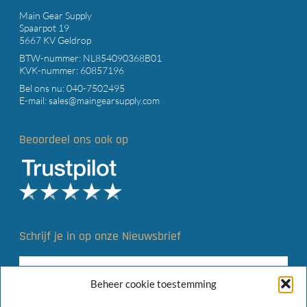
Main Gear Supply
Spaarpot 19
5667 KV Geldrop
BTW-nummer: NL854090368B01
KVK-nummer: 60857196
Bel ons nu:
040-7502495
E-mail:
sales@maingearsupply.com
Beoordeel ons ook op
Schrijf je in op onze Nieuwsbrief
Beheer cookie toestemming