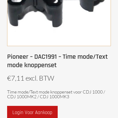
Pioneer – DAC1991 – Time mode/Text
mode knoppenset
€
7,11
excl. BTW
Time mode/Text mode knoppenset voor CDJ 1000 /
CDJ 1000MK2 / CDJ 1000MK3
Login Voor Aankoop