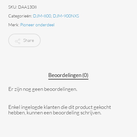
SKU:
DAA1308
Categorieën:
DJM-800
,
DJM-900NXS
Merk:
Pioneer onderdeel
Share
Beoordelingen (0)
Er zijn nog geen beoordelingen.
Enkel ingelogde klanten die dit product gekocht
hebben, kunnen een beoordeling schrijven.