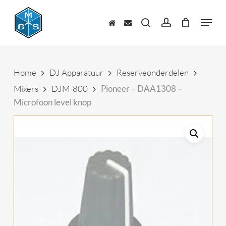
Skip
to
Menu
main
zoeken
account
content
Home
DJ Apparatuur
Reserveonderdelen
Mixers
DJM-800
Pioneer – DAA1308 –
Microfoon level knop