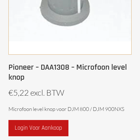
Pioneer – DAA1308 – Microfoon level
knop
€
5,22
excl. BTW
Microfoon level knop voor DJM 800 / DJM 900NXS
Login Voor Aankoop