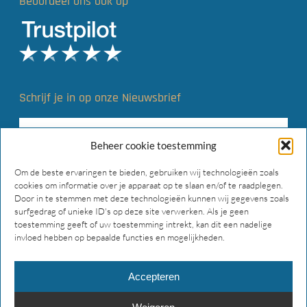
Beoordeel ons ook op
Schrijf je in op onze Nieuwsbrief
Beheer cookie toestemming
Om de beste ervaringen te bieden, gebruiken wij technologieën zoals
cookies om informatie over je apparaat op te slaan en/of te raadplegen.
Door in te stemmen met deze technologieën kunnen wij gegevens zoals
surfgedrag of unieke ID's op deze site verwerken. Als je geen
toestemming geeft of uw toestemming intrekt, kan dit een nadelige
invloed hebben op bepaalde functies en mogelijkheden.
Accepteren