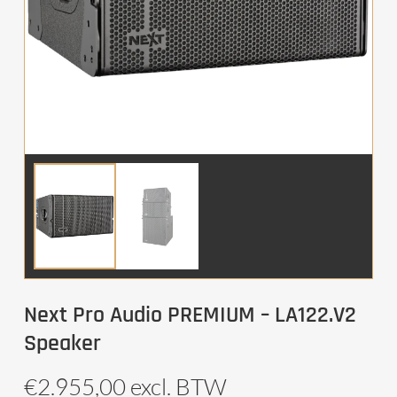
Next Pro Audio PREMIUM – LA122.V2
Speaker
€
2.955,00
excl. BTW