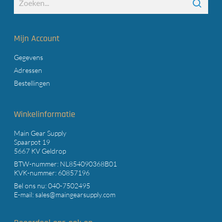
Mijn Account
Gegevens
Adressen
Bestellingen
Winkelinformatie
Main Gear Supply
Spaarpot 19
5667 KV Geldrop
BTW-nummer: NL854090368B01
KVK-nummer: 60857196
Bel ons nu:
040-7502495
E-mail:
sales@maingearsupply.com