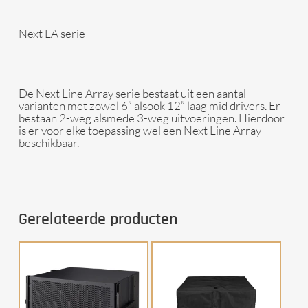
Next LA serie
De Next Line Array serie bestaat uit een aantal
varianten met zowel 6” alsook 12” laag mid drivers. Er
bestaan 2-weg alsmede 3-weg uitvoeringen. Hierdoor
is er voor elke toepassing wel een Next Line Array
beschikbaar.
Gerelateerde producten