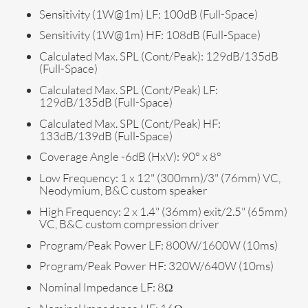
Sensitivity (1W@1m) LF: 100dB (Full-Space)
Sensitivity (1W@1m) HF: 108dB (Full-Space)
Calculated Max. SPL (Cont/Peak): 129dB/135dB
(Full-Space)
Calculated Max. SPL (Cont/Peak) LF:
129dB/135dB (Full-Space)
Calculated Max. SPL (Cont/Peak) HF:
133dB/139dB (Full-Space)
Coverage Angle -6dB (HxV): 90° x 8°
Low Frequency: 1 x 12" (300mm)/3" (76mm) VC,
Neodymium, B&C custom speaker
High Frequency: 2 x 1.4" (36mm) exit/2.5" (65mm)
VC, B&C custom compression driver
Program/Peak Power LF: 800W/1600W (10ms)
Program/Peak Power HF: 320W/640W (10ms)
Nominal Impedance LF: 8Ω