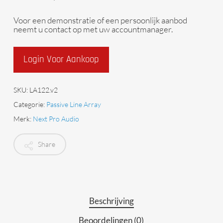
Voor een demonstratie of een persoonlijk aanbod
neemt u contact op met uw accountmanager.
Login Voor Aankoop
SKU:
LA122.v2
Categorie:
Passive Line Array
Merk:
Next Pro Audio
Share
Beschrijving
Beoordelingen (0)