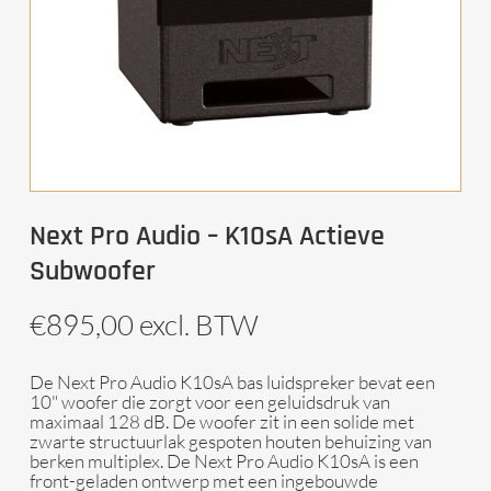
Next Pro Audio – K10sA Actieve
Subwoofer
€
895,00
excl. BTW
De Next Pro Audio K10sA bas luidspreker bevat een
10" woofer die zorgt voor een geluidsdruk van
maximaal 128 dB. De woofer zit in een solide met
zwarte structuurlak gespoten houten behuizing van
berken multiplex. De Next Pro Audio K10sA is een
front-geladen ontwerp met een ingebouwde