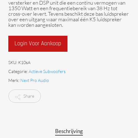
versterker en DSP unit die een continu vermogen van
1350 Watt en een frequentiebereik van 38 Hz tot
cross-over levert. Tevens beschikt deze bas luidspreker
over een uitgang waar maximaal één K5 luidspreker
kan worden aangesloten.
Login Voor Aankoop
SKU:
K10sA
Categorie:
Actieve Subwoofers
Merk:
Next Pro Audio
Share
Beschrijving