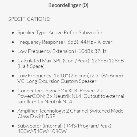
Beoordelingen (0)
SPECIFICATIONS:
Speaker Type:
Active Reflex Subwoofer
Frequency Response (-6dB):
44Hz – X-over
Low Frequency Extension (-10dB):
37Hz
Calculated Max. SPL (Cont/Peak):
125dB/128dB
(Half-Space)
Low Frequency:
1x 10" (250mm)/2.5" (65.6mm)
VC, Long Excursion Custom Speaker
Connectors:
Signal: 2 x XLR; Power: 2 x
PowerCON; 2 x Neutrik NL4; Output to external
satellite: 1 x Neutrik NL4
Amplifier Technology:
2 Channel Switched Mode
Class D with DSP
Subwoofer (internal) (RMS/Program/Peak):
400W/540W/1080W