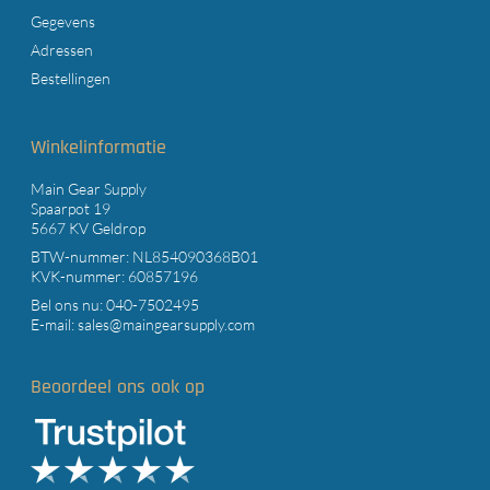
Gegevens
Adressen
Bestellingen
Winkelinformatie
Main Gear Supply
Spaarpot 19
5667 KV Geldrop
BTW-nummer: NL854090368B01
KVK-nummer: 60857196
Bel ons nu:
040-7502495
E-mail:
sales@maingearsupply.com
Beoordeel ons ook op