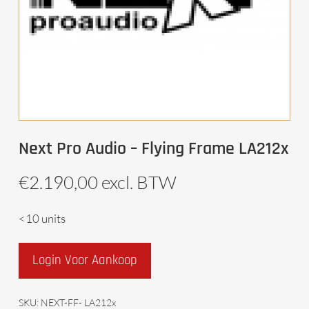
Next Pro Audio – Flying Frame LA212x
€
2.190,00
excl. BTW
<10 units
Login Voor Aankoop
SKU:
NEXT-FF- LA212x