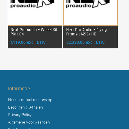
Next Pro Audio – Wheel Kit
Next Pro Audio – Flying
PXH-64
Frame LA212x HD
Login Voor Aankoop
Login Voor Aankoop
€
119,00
excl. BTW
€
2.390,00
excl. BTW
Informatie
Neem contact met ons op
Bezorgen & Afhalen
Privacy Policy
Algemene Voorwaarden