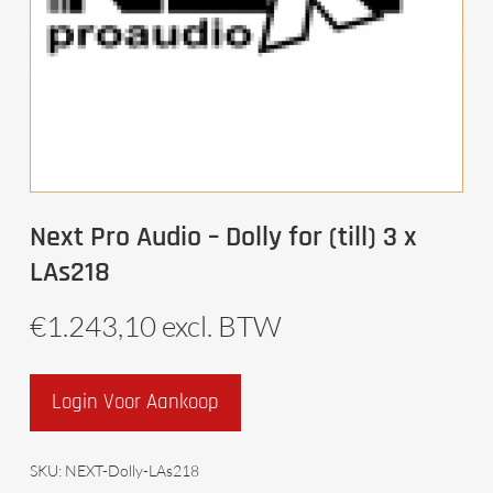
Next Pro Audio – Dolly for (till) 3 x
LAs218
€
1.243,10
excl. BTW
Login Voor Aankoop
SKU:
NEXT-Dolly-LAs218