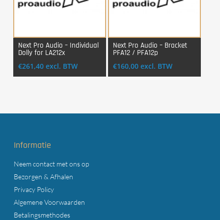
Next Pro Audio – Individual
Next Pro Audio – Bracket
Dolly for LA212x
PFA12 / PFA12p
Login Voor Aankoop
Login Voor Aankoop
€
261,40
excl. BTW
€
160,00
excl. BTW
Informatie
Neem contact met ons op
Bezorgen & Afhalen
Privacy Policy
Algemene Voorwaarden
Betalingsmethodes