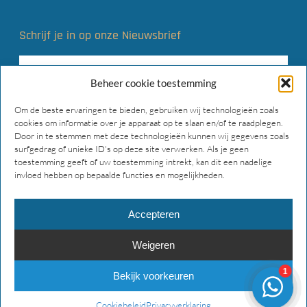
Schrijf je in op onze Nieuwsbrief
Beheer cookie toestemming
Om de beste ervaringen te bieden, gebruiken wij technologieën zoals
cookies om informatie over je apparaat op te slaan en/of te raadplegen.
Door in te stemmen met deze technologieën kunnen wij gegevens zoals
surfgedrag of unieke ID's op deze site verwerken. Als je geen
toestemming geeft of uw toestemming intrekt, kan dit een nadelige
invloed hebben op bepaalde functies en mogelijkheden.
Accepteren
Weigeren
© 2026 Main Gear Supply. Alle rechten voorbehouden.
Bekijk voorkeuren
facebook
instagram
phone
email
Cookiebeleid
Privacyverklaring