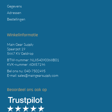
Gegevens
Adressen
Bestellingen
Winkelinformatie
Main Gear Supply
Spaarpot 19
5667 KV Geldrop
BTW-nummer: NL854090368B01
KVK-nummer: 60857196
Bel ons nu:
040-7502495
E-mail:
sales@maingearsupply.com
Beoordeel ons ook op