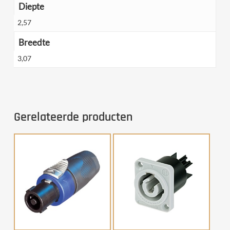
Diepte
2,57
Breedte
3,07
Gerelateerde producten