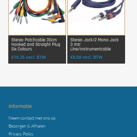
Stereo Patchcable 30cm
Stereo Jack/2 Mono Jack
Hooked and Straight Plug
3 mtr
Login Voor Aankoop
Login Voor Aankoop
Six Colours
Line/Instrumentcable
€
18,35
excl. BTW
€
8,68
excl. BTW
Informatie
Neem contact met ons op
Bezorgen & Afhalen
Privacy Policy