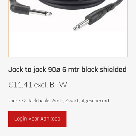
Jack to jack 90ø 6 mtr black shielded
€
11,41
excl. BTW
Jack <-> Jack haaks, 6mtr, Zwart, afgeschermd
Login Voor Aankoop