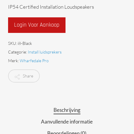
IP54 Certified Installation Loudspeakers
Login Voor Aankoop
SKU:
i8-Black
Categorie:
Install luidsprekers
Merk:
Wharfedale Pro
Share
Beschrijving
Aanvullende informatie
Beoordelingen (0)