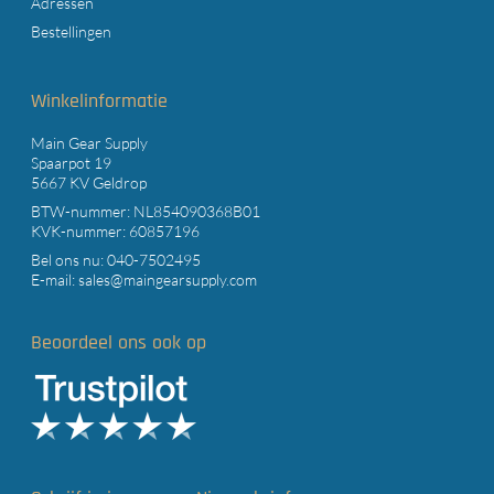
Adressen
Bestellingen
Winkelinformatie
Main Gear Supply
Spaarpot 19
5667 KV Geldrop
BTW-nummer: NL854090368B01
KVK-nummer: 60857196
Bel ons nu:
040-7502495
E-mail:
sales@maingearsupply.com
Beoordeel ons ook op