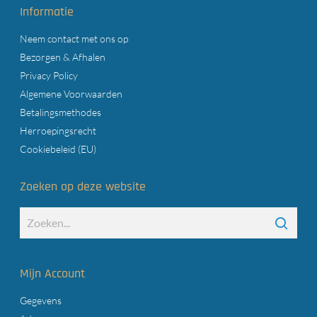
Informatie
Neem contact met ons op
Bezorgen & Afhalen
Privacy Policy
Algemene Voorwaarden
Betalingsmethodes
Herroepingsrecht
Cookiebeleid (EU)
Zoeken op deze website
Mijn Account
Gegevens