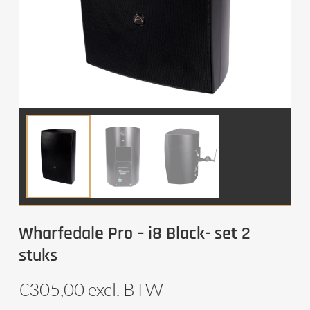
Wharfedale Pro – i8 Black- set 2
stuks
€
305,00
excl. BTW