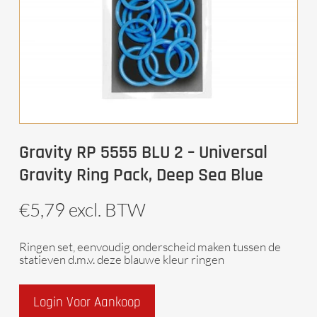
Gravity RP 5555 BLU 2 – Universal
Gravity Ring Pack, Deep Sea Blue
€
5,79
excl. BTW
Ringen set, eenvoudig onderscheid maken tussen de
statieven d.m.v. deze blauwe kleur ringen
Login Voor Aankoop