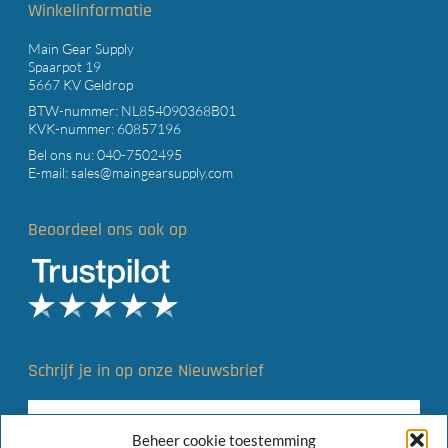
Winkelinformatie
Main Gear Supply
Spaarpot 19
5667 KV Geldrop
BTW-nummer: NL854090368B01
KVK-nummer: 60857196
Bel ons nu:
040-7502495
E-mail:
sales@maingearsupply.com
Beoordeel ons ook op
Schrijf je in op onze Nieuwsbrief
Beheer cookie toestemming