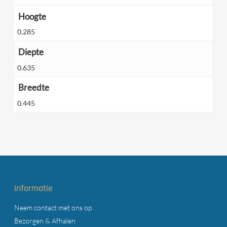
Hoogte
0.285
Diepte
0.635
Breedte
0.445
Informatie
Neem contact met ons op
Bezorgen & Afhalen