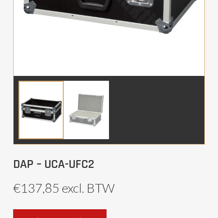
DAP – UCA-UFC2
€
137,85
excl. BTW