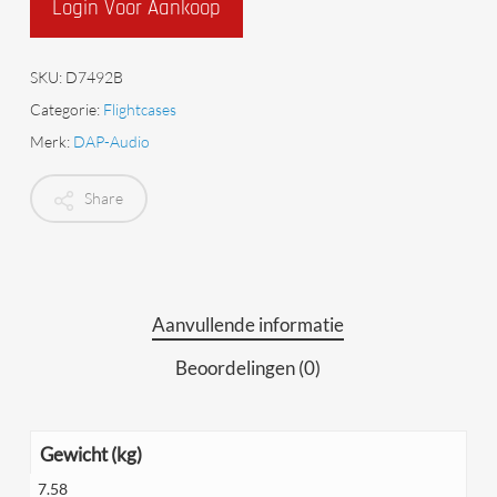
Login Voor Aankoop
SKU:
D7492B
Categorie:
Flightcases
Merk:
DAP-Audio
Share
Aanvullende informatie
Beoordelingen (0)
Gewicht (kg)
7.58