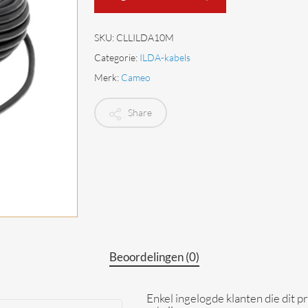
Begrenzers
SKU:
CLLILDA10M
Categorie:
ILDA-kabels
Merk:
Cameo
Share
Beoordelingen (0)
Enkel ingelogde klanten die dit