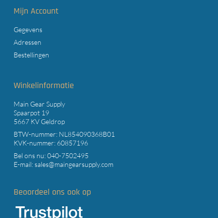
Mijn Account
Gegevens
Adressen
Bestellingen
Winkelinformatie
Main Gear Supply
Spaarpot 19
5667 KV Geldrop
BTW-nummer: NL854090368B01
KVK-nummer: 60857196
Bel ons nu:
040-7502495
E-mail:
sales@maingearsupply.com
Beoordeel ons ook op