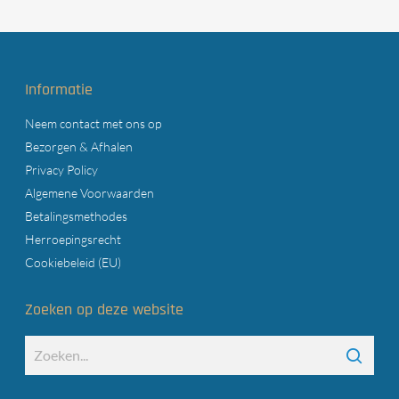
Informatie
Neem contact met ons op
Bezorgen & Afhalen
Privacy Policy
Algemene Voorwaarden
Betalingsmethodes
Herroepingsrecht
Cookiebeleid (EU)
Zoeken op deze website