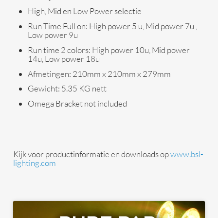
High, Mid en Low Power selectie
Run Time Full on: High power 5 u, Mid power 7u ,
Low power 9u
Run time 2 colors: High power 10u, Mid power
14u, Low power 18u
Afmetingen: 210mm x 210mm x 279mm
Gewicht: 5.35 KG nett
Omega Bracket not included
Kijk voor productinformatie en downloads op
www.bsl-
lighting.com