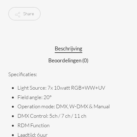
Share
Beschrijving
Beoordelingen (0)
Specificaties:
Light Source: 7x 10watt RGB+WW+UV
Field angle: 20°
Operation mode: DMX, W-DMX & Manual
DMX Control: 5ch / 7 ch / 11 ch
RDM Function
Laadtijd: 6uur