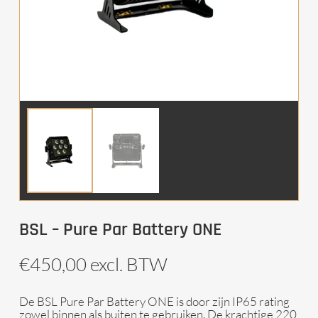
BSL – Pure Par Battery ONE
€
450,00
excl. BTW
De BSL Pure Par Battery ONE is door zijn IP65 rating
zowel binnen als buiten te gebruiken. De krachtige 220